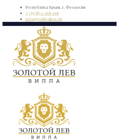
Республика Крым, г. Феодосия
+7 (978) 0-168-168
info@goldenlion.vip