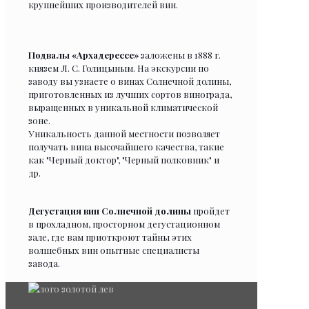
крупнейших производителей вин.
Подвалы «Архадерессе»
заложены в 1888 г.
князем Л. С. Голицыным. На экскурсии по
заводу вы узнаете о винах Солнечной долины,
приготовленных из лучших сортов винограда,
выращенных в уникальной климатической
зоне.
Уникальность данной местности позволяет
получать вина высочайшего качества, такие
как "Черный доктор", "Черный полковник" и
др.
Дегустация вин Солнечной долины
пройдет
в прохладном, просторном дегустационном
зале, где вам приоткроют тайны этих
волшебных вин опытные специалисты
завода.