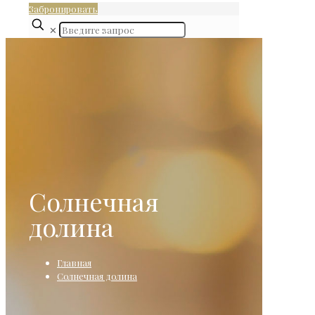
Забронировать
✕
Солнечная
долина
Главная
Солнечная долина