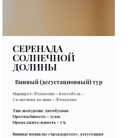
СЕРЕНАДА
СОЛНЕЧНОЙ
ДОЛИНЫ
Винный (дегустационный) тур
Маршрут: Феодосия – Коктебель –
Солнечная долина – Феодосия
Тип экскурсии: Автобусная
Протяжённость – 55 км.
Продолжительность – 7 ч.
Винные подвалы «Архадерессе», дегустация